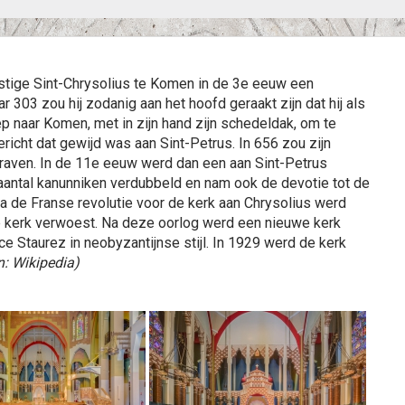
stige Sint-Chrysolius te Komen in de 3e eeuw een
 303 zou hij zodanig aan het hoofd geraakt zijn dat hij als
ep naar Komen, met in zijn hand zijn schedeldak, om te
ericht dat gewijd was aan Sint-Petrus. In 656 zou zijn
egraven. In de 11e eeuw werd dan een aan Sint-Petrus
 aantal kanunniken verdubbeld en nam ook de devotie tot de
na de Franse revolutie voor de kerk aan Chrysolius werd
e kerk verwoest. Na deze oorlog werd een nieuwe kerk
 Staurez in neobyzantijnse stijl. In 1929 werd de kerk
n: Wikipedia)