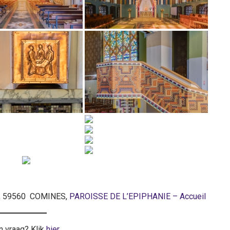
ace, 59560 COMINES,
PAROISSE DE L’EPIPHANIE – Accueil
n vraag? Klik
hier
.