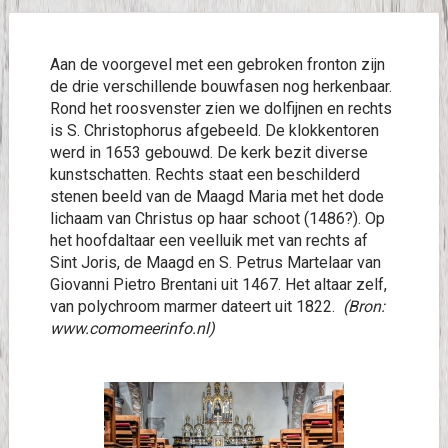
Aan de voorgevel met een gebroken fronton zijn
de drie verschillende bouwfasen nog herkenbaar.
Rond het roosvenster zien we dolfijnen en rechts
is S. Christophorus afgebeeld. De klokkentoren
werd in 1653 gebouwd. De kerk bezit diverse
kunstschatten. Rechts staat een beschilderd
stenen beeld van de Maagd Maria met het dode
lichaam van Christus op haar schoot (1486?). Op
het hoofdaltaar een veelluik met van rechts af
Sint Joris, de Maagd en S. Petrus Martelaar van
Giovanni Pietro Brentani uit 1467. Het altaar zelf,
van polychroom marmer dateert uit 1822.
(Bron:
www.comomeerinfo.nl)