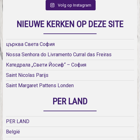
Volg op Instagram
NIEUWE KERKEN OP DEZE SITE
църква Света София
Nossa Senhora do Livramento Curral das Freiras
Катедрала „Свети Йосиф“ – София
Saint Nicolas Parijs
Saint Margaret Pattens Londen
PER LAND
PER LAND
België