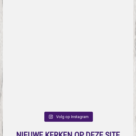
Volg op Instagram
NIEUWE KERKEN OP DEZE SITE