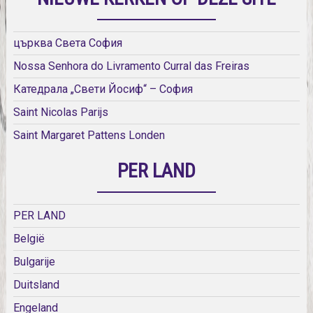
църква Света София
Nossa Senhora do Livramento Curral das Freiras
Катедрала „Свети Йосиф“ – София
Saint Nicolas Parijs
Saint Margaret Pattens Londen
PER LAND
PER LAND
België
Bulgarije
Duitsland
Engeland