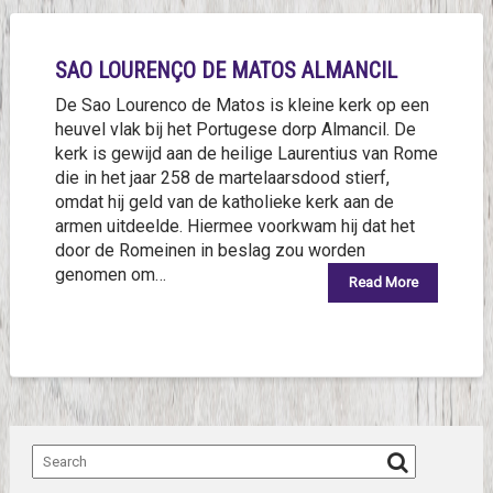
SAO LOURENÇO DE MATOS ALMANCIL
De Sao Lourenco de Matos is kleine kerk op een
heuvel vlak bij het Portugese dorp Almancil. De
kerk is gewijd aan de heilige Laurentius van Rome
die in het jaar 258 de martelaarsdood stierf,
omdat hij geld van de katholieke kerk aan de
armen uitdeelde. Hiermee voorkwam hij dat het
door de Romeinen in beslag zou worden
genomen om…
Read More