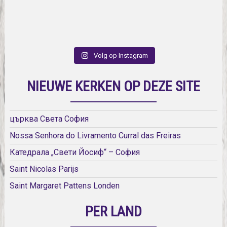
Volg op Instagram
NIEUWE KERKEN OP DEZE SITE
църква Света София
Nossa Senhora do Livramento Curral das Freiras
Катедрала „Свети Йосиф“ – София
Saint Nicolas Parijs
Saint Margaret Pattens Londen
PER LAND