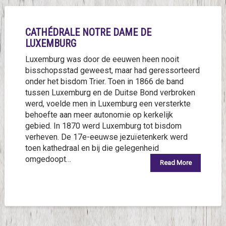
CATHÉDRALE NOTRE DAME DE
LUXEMBURG
Luxemburg was door de eeuwen heen nooit
bisschopsstad geweest, maar had geressorteerd
onder het bisdom Trier. Toen in 1866 de band
tussen Luxemburg en de Duitse Bond verbroken
werd, voelde men in Luxemburg een versterkte
behoefte aan meer autonomie op kerkelijk
gebied. In 1870 werd Luxemburg tot bisdom
verheven. De 17e-eeuwse jezuïetenkerk werd
toen kathedraal en bij die gelegenheid
omgedoopt…
Read More