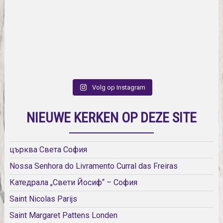
Volg op Instagram
NIEUWE KERKEN OP DEZE SITE
църква Света София
Nossa Senhora do Livramento Curral das Freiras
Катедрала „Свети Йосиф“ – София
Saint Nicolas Parijs
Saint Margaret Pattens Londen