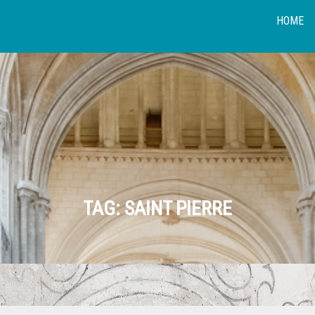
HOME
TAG:
SAINT PIERRE