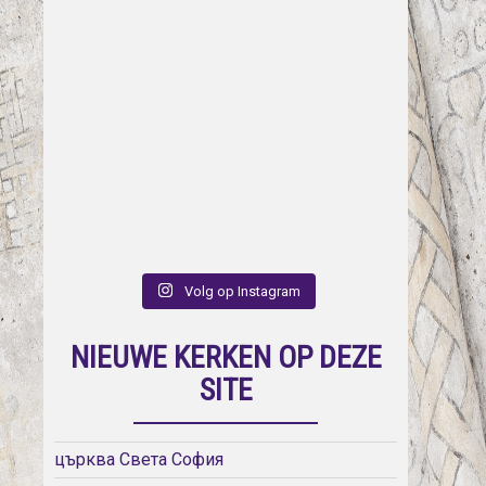
Volg op Instagram
NIEUWE KERKEN OP DEZE
SITE
църква Света София