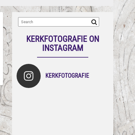
KERKFOTOGRAFIE ON
INSTAGRAM
KERKFOTOGRAFIE