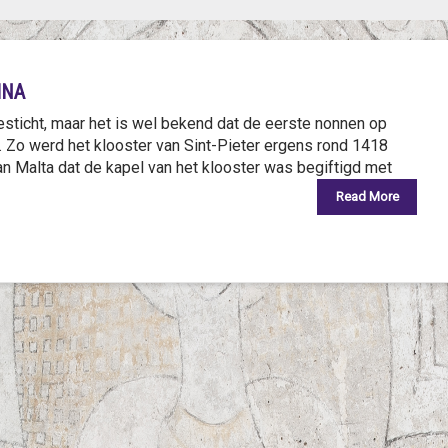
INA
esticht, maar het is wel bekend dat de eerste nonnen op
. Zo werd het klooster van Sint-Pieter ergens rond 1418
n Malta dat de kapel van het klooster was begiftigd met
Read More