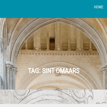
HOME
TAG:
SINT OMAARS