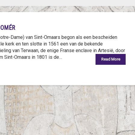
 OMÉR
Notre-Dame) van Sint-Omaars begon als een bescheiden
ale kerk en ten slotte in 1561 een van de bekende
ieling van Terwaan, de enige Franse enclave in Artesië, door
om Sint-Omaars in 1801 is de…
Read More