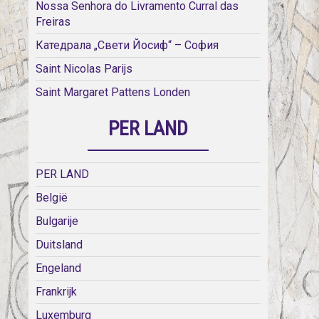
Nossa Senhora do Livramento Curral das
Freiras
Катедрала „Свети Йосиф“ – София
Saint Nicolas Parijs
Saint Margaret Pattens Londen
PER LAND
PER LAND
België
Bulgarije
Duitsland
Engeland
Frankrijk
Luxemburg