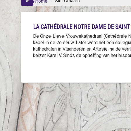
Sint Omaars
Home
LA CATHÉDRALE NOTRE DAME DE SAINT
De Onze-Lieve-Vrouwekathedraal (Cathédrale 
kapel in de 7e eeuw. Later werd het een collegi
kathedralen in Vlaanderen en Artesië, na de vern
keizer Karel V. Sinds de opheffing van het bisd