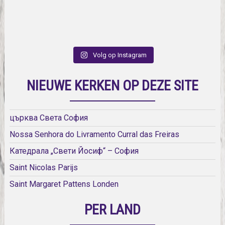
Volg op Instagram
NIEUWE KERKEN OP DEZE SITE
църква Света София
Nossa Senhora do Livramento Curral das Freiras
Катедрала „Свети Йосиф“ – София
Saint Nicolas Parijs
Saint Margaret Pattens Londen
PER LAND