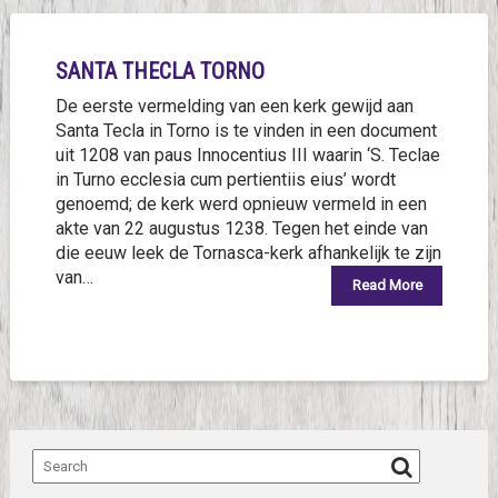
SANTA THECLA TORNO
De eerste vermelding van een kerk gewijd aan
Santa Tecla in Torno is te vinden in een document
uit 1208 van paus Innocentius III waarin ‘S. Teclae
in Turno ecclesia cum pertientiis eius’ wordt
genoemd; de kerk werd opnieuw vermeld in een
akte van 22 augustus 1238. Tegen het einde van
die eeuw leek de Tornasca-kerk afhankelijk te zijn
van…
Read More