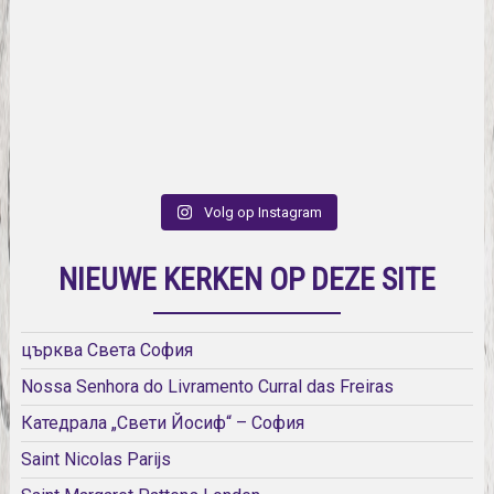
Volg op Instagram
NIEUWE KERKEN OP DEZE SITE
църква Света София
Nossa Senhora do Livramento Curral das Freiras
Катедрала „Свети Йосиф“ – София
Saint Nicolas Parijs