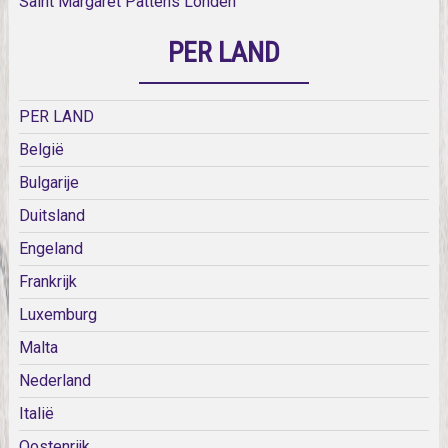
Saint Margaret Pattens Londen
PER LAND
PER LAND
België
Bulgarije
Duitsland
Engeland
Frankrijk
Luxemburg
Malta
Nederland
Italië
Oostenrijk