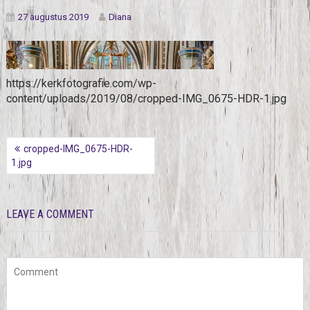
27 augustus 2019
Diana
https://kerkfotografie.com/wp-
content/uploads/2019/08/cropped-IMG_0675-HDR-1.jpg
BERICHT
cropped-IMG_0675-HDR-
NAVIGATIE
1.jpg
LEAVE A COMMENT